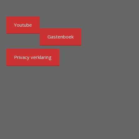
Youtube
Gastenboek
Privacy verklaring