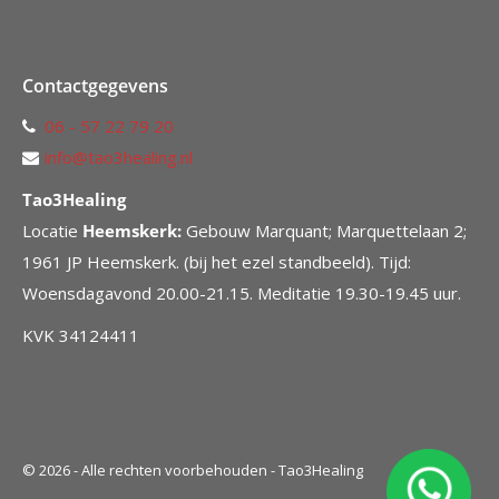
Contactgegevens
06 - 57 22 79 20
info@tao3healing.nl
Tao3Healing
Locatie
Heemskerk:
Gebouw Marquant; Marquettelaan 2;
1961 JP Heemskerk. (bij het ezel standbeeld). Tijd:
Woensdagavond 20.00-21.15. Meditatie 19.30-19.45 uur.
KVK 34124411
© 2026 - Alle rechten voorbehouden - Tao3Healing