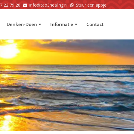
57 22 79 20
info@tao3healing.nl
Stuur een appje
Denken-Doen
Informatie
Contact