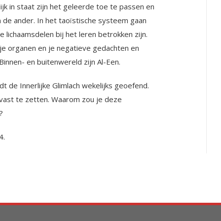
ilijk in staat zijn het geleerde toe te passen en
de ander. In het taoïstische systeem gaan
e lichaamsdelen bij het leren betrokken zijn.
 je organen en je negatieve gedachten en
Binnen- en buitenwereld zijn Al-Een.
t de Innerlijke Glimlach wekelijks geoefend.
 vast te zetten. Waarom zou je deze
?
4.