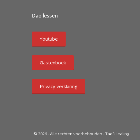
Dao lessen
Youtube
Gastenboek
Privacy verklaring
© 2026 - Alle rechten voorbehouden - Tao3Healing