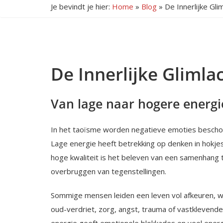
Je bevindt je hier:
Home
»
Blog
»
De Innerlijke Gli
De Innerlijke Glimla
Van lage naar hogere energi
In het taoïsme worden negatieve emoties beschou
Lage energie heeft betrekking op denken in hokjes
hoge kwaliteit is het beleven van een samenhang t
overbruggen van tegenstellingen.
Sommige mensen leiden een leven vol afkeuren, woe
oud-verdriet, zorg, angst, trauma of vastklevende z