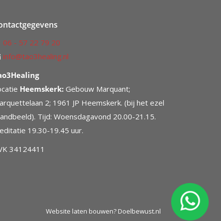
ontactgegevens
06 - 57 22 79 20
info@tao3healing.nl
ao3Healing
ocatie
Heemskerk:
Gebouw Marquant;
arquettelaan 2; 1961 JP Heemskerk. (bij het ezel
tandbeeld). Tijd: Woensdagavond 20.00-21.15.
editatie 19.30-19.45 uur.
VK 34124411
Website laten bouwen
? Doelbewust.nl