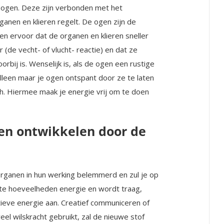
de ogen. Deze zijn verbonden met het
anen en klieren regelt. De ogen zijn de
en ervoor dat de organen en klieren sneller
de vecht- of vlucht- reactie) en dat ze
rbij is. Wenselijk is, als de ogen een rustige
alleen maar je ogen ontspant door ze te laten
ich. Hiermee maak je energie vrij om te doen
en ontwikkelen door de
rganen in hun werking belemmerd en zul je op
rote hoeveelheden energie en wordt traag,
atieve energie aan. Creatief communiceren of
veel wilskracht gebruikt, zal de nieuwe stof